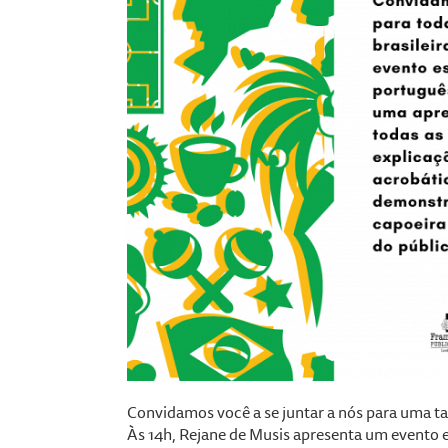
Convidamos você a se juntar a nós para uma tar
Às 14h, Rejane de Musis apresenta um evento e