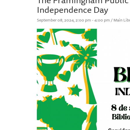
Independence Day
September 08, 2024, 2:00 pm - 4:00 pm / Main Libra