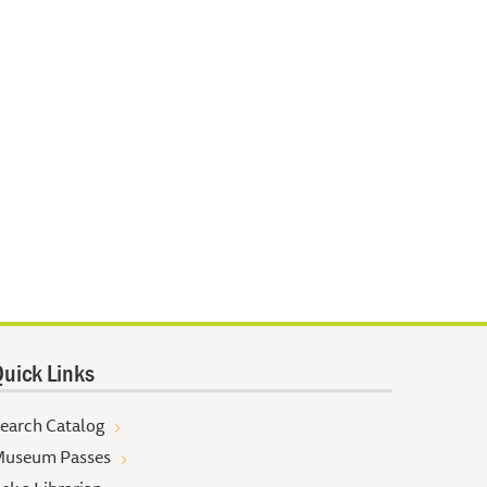
uick Links
earch Catalog
useum Passes