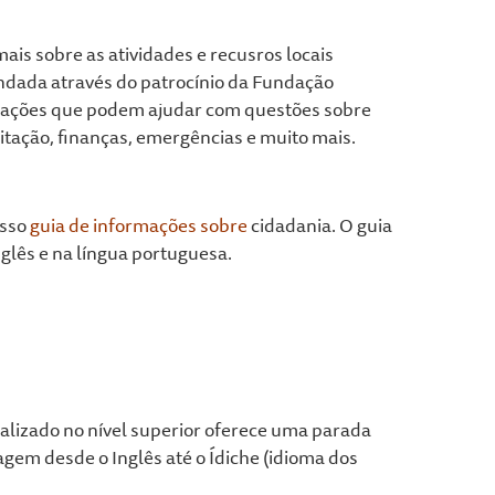
ais sobre as atividades e recusros locais
ndada através do patrocínio da Fundação
izações que podem ajudar com questões sobre
bitação, finanças, emergências e muito mais.
osso
guia de informações sobre
cidadania. O guia
glês e na língua portuguesa.
calizado no nível superior oferece uma parada
gem desde o Inglês até o Ídiche (idioma dos