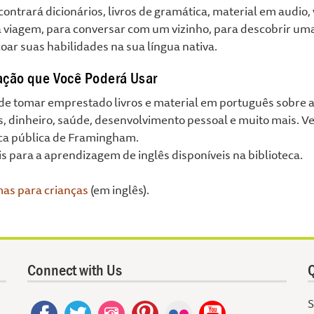
ontrará dicionários, livros de gramática, material em audio,
 viagem, para conversar com um vizinho, para descobrir u
oar suas habilidades na sua língua nativa.
ação que Você Poderá Usar
de tomar emprestado livros e material em português sobre 
, dinheiro, saúde, desenvolvimento pessoal e muito mais. Ve
eca pública de Framingham.
s para a aprendizagem de inglês disponíveis na biblioteca.
as para crianças
(em inglês).
Connect with Us
Q
S