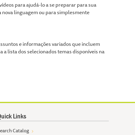
 vídeos para ajudá-lo a se preparar para sua
ma nova linguagem ou para simplesmente
assuntos e informações variados que incluem
a a lista dos selecionados temas disponíveis na
uick Links
earch Catalog