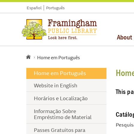
Español
Português
About
Home em Português
Home
Home em Português
Website in English
This pa
Horários e Localização
Informação Sobre
Catálo
Empréstimo de Material
Pesquis
Passes Gratuitos para