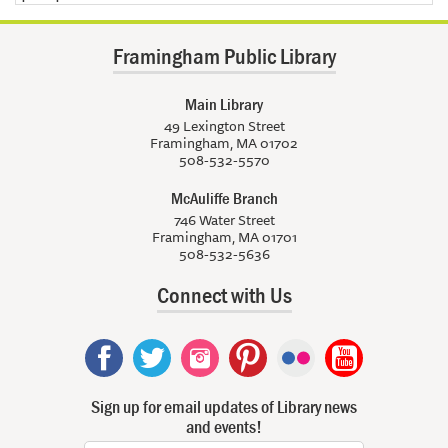
Framingham Public Library
Main Library
49 Lexington Street
Framingham, MA 01702
508-532-5570
McAuliffe Branch
746 Water Street
Framingham, MA 01701
508-532-5636
Connect with Us
Sign up for email updates of Library news
and events!