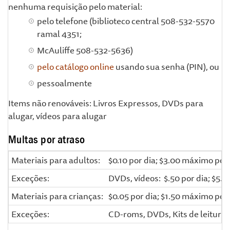
nenhuma requisição pelo material:
pelo telefone (biblioteco central 508-532-5570
ramal 4351;
McAuliffe 508-532-5636)
pelo catálogo online
usando sua senha (PIN), ou
pessoalmente
Items não renováveis: Livros Expressos, DVDs para
alugar, vídeos para alugar
Multas por atraso
Materiais para adultos:
$0.10 por dia; $3.00 máximo por
Exceções:
DVDs, vídeos: $.50 por dia; $5.
Materiais para crianças:
$0.05 por dia; $1.50 máximo por
Exceções:
CD-roms, DVDs, Kits de leitura 