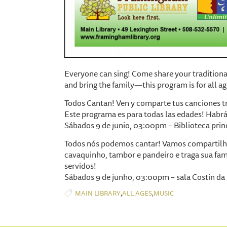
Everyone can sing! Come share your traditional
and bring the family—this program is for all a
Todos Cantan! Ven y comparte tus canciones tr
Este programa es para todas las edades! Habrá 
Sábados 9 de junio, 03:00pm – Biblioteca prin
Todos nós podemos cantar! Vamos compartilhar
cavaquinho, tambor e pandeiro e traga sua famí
servidos!
Sábados 9 de junho, 03:00pm – sala Costin da 
,
,
MAIN LIBRARY
ALL AGES
MUSIC