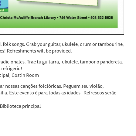
 folk songs. Grab your guitar, ukulele, drum or tambourine,
ges! Refreshments will be provided.
adicionales. Trae tu guitarra, ukulele, tambor o pandereta.
refrigerio!
cipal, Costin Room
 nossas canções folclóricas. Peguem seu violão,
lia. Este evento é para todas as idades. Refrescos serão
Biblioteca principal