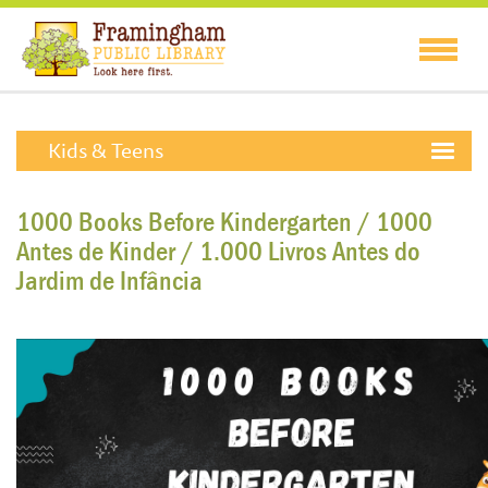
Kids & Teens
1000 Books Before Kindergarten / 1000
Antes de Kinder / 1.000 Livros Antes do
Jardim de Infância