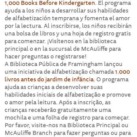
1,000 Books Before Kindergarten
. El programa
ayuda a los niños a desarrollar sus habilidades
de alfabetización temprana y fomenta el amor
por la lectura. Al inscribirse, los niños recibirán
una bolsa de libros y una hoja de registro gratis
para comenzar. ¡Visítenos en la biblioteca
principal o en la sucursal de McAuliffe para
hacer preguntas o registrarse!
A Biblioteca Pública de Framingham lançou
uma iniciativa de alfabetização chamada
1.000
livros antes do jardim de infância
. O programa
ajuda as crianças a desenvolver suas
habilidades iniciais de alfabetização e promove
o amor pela leitura. Após a inscrição, as
crianças receberão gratuitamente uma
mochila e uma folha de registro para começar.
Por favor, visite-nos na Biblioteca Principal ou
McAuliffe Branch para fazer perguntas ou para