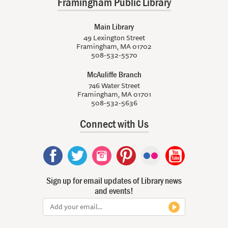
Framingham Public Library
Main Library
49 Lexington Street
Framingham, MA 01702
508-532-5570
McAuliffe Branch
746 Water Street
Framingham, MA 01701
508-532-5636
Connect with Us
Sign up for email updates of Library news
and events!