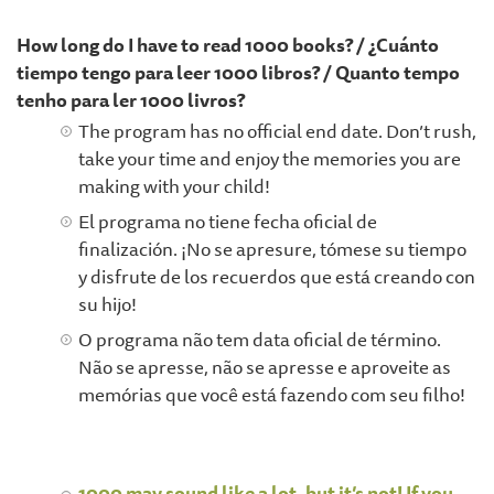
How long do I have to read 1000 books? / ¿Cuánto
tiempo tengo para leer 1000 libros? / Quanto tempo
tenho para ler 1000 livros?
The program has no official end date. Don’t rush,
take your time and enjoy the memories you are
making with your child!
El programa no tiene fecha oficial de
finalización. ¡No se apresure, tómese su tiempo
y disfrute de los recuerdos que está creando con
su hijo!
O programa não tem data oficial de término.
Não se apresse, não se apresse e aproveite as
memórias que você está fazendo com seu filho!
1000 may sound like a lot, but it’s not! If you