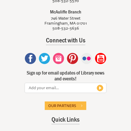
508-532-5570
McAuliffe Branch
746 Water Street
Framingham, MA 01701
508-532-5636
Connect with Us
Sign up for email updates of Library news
and events!
OUR PARTNERS
Quick Links