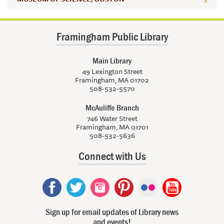
Framingham Public Library
Main Library
49 Lexington Street
Framingham, MA 01702
508-532-5570
McAuliffe Branch
746 Water Street
Framingham, MA 01701
508-532-5636
Connect with Us
Sign up for email updates of Library news
and events!