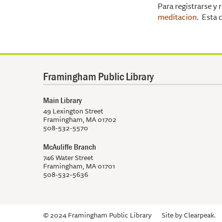
Para registrarse y 
meditacion
. Esta 
Framingham Public Library
Main Library
49 Lexington Street
Framingham, MA 01702
508-532-5570
McAuliffe Branch
746 Water Street
Framingham, MA 01701
508-532-5636
© 2024 Framingham Public Library
Site by
Clearpeak.