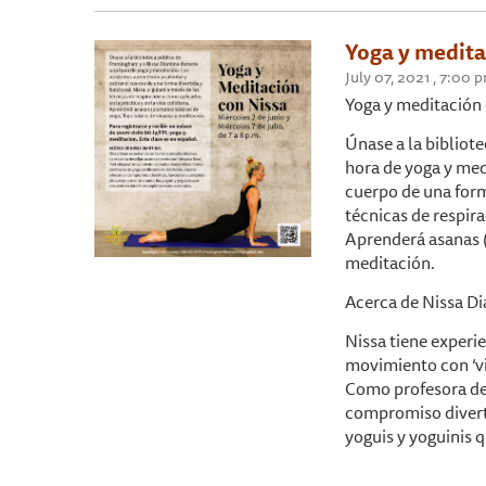
Yoga y medita
July 07, 2021 , 7:00
Yoga y meditación 
Únase a la bibliot
hora de yoga y medi
cuerpo de una forma
técnicas de respira
Aprenderá asanas (
meditación.
Acerca de Nissa Di
Nissa tiene experie
movimiento con ‘vin
Como profesora de 
compromiso diverti
yoguis y yoguinis 