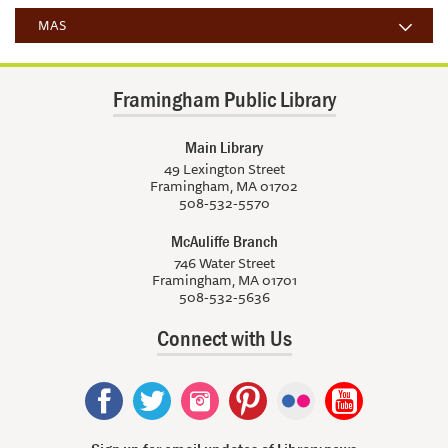
MAS
Framingham Public Library
Main Library
49 Lexington Street
Framingham, MA 01702
508-532-5570
McAuliffe Branch
746 Water Street
Framingham, MA 01701
508-532-5636
Connect with Us