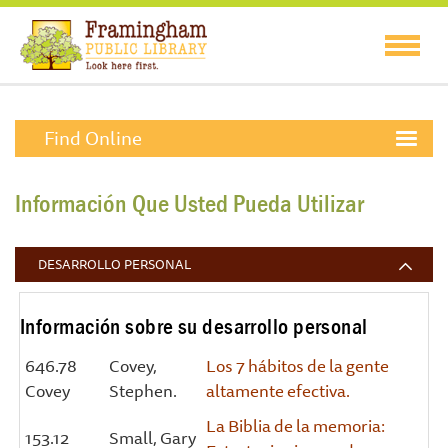
Find Online
Información Que Usted Pueda Utilizar
DESARROLLO PERSONAL
Información sobre su desarrollo personal
646.78
Covey,
Los 7 hábitos de la gente
Covey
Stephen.
altamente efectiva.
La Biblia de la memoria:
153.12
Small, Gary