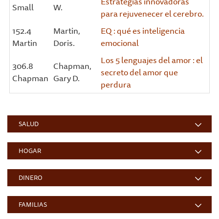
Estrategias innovadoras
Small
W.
para rejuvenecer el cerebro.
152.4
Martin,
EQ : qué es inteligencia
Martin
Doris.
emocional
Los 5 lenguajes del amor : el
306.8
Chapman,
secreto del amor que
Chapman
Gary D.
perdura
SALUD
HOGAR
DINERO
FAMILIAS